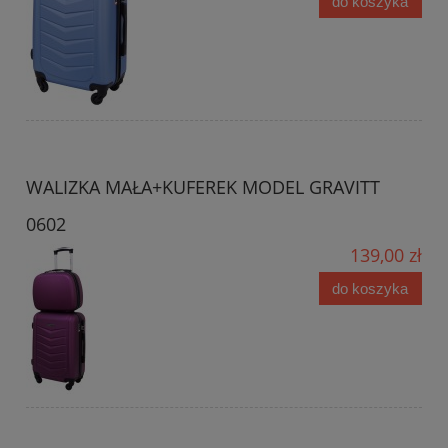
do koszyka
WALIZKA MAŁA+KUFEREK MODEL GRAVITT
0602
139,00 zł
do koszyka