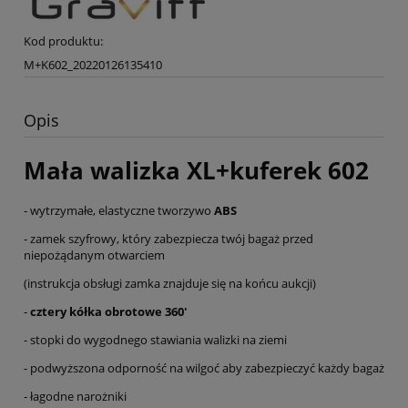
Kod produktu:
M+K602_20220126135410
Opis
Mała walizka XL+kuferek 602
- wytrzymałe, elastyczne tworzywo
ABS
- zamek szyfrowy, który zabezpiecza twój bagaż przed
niepożądanym otwarciem
(instrukcja obsługi zamka znajduje się na końcu aukcji)
-
cztery kółka obrotowe 360'
- stopki do wygodnego stawiania walizki na ziemi
- podwyższona odporność na wilgoć aby zabezpieczyć każdy bagaż
- łagodne narożniki