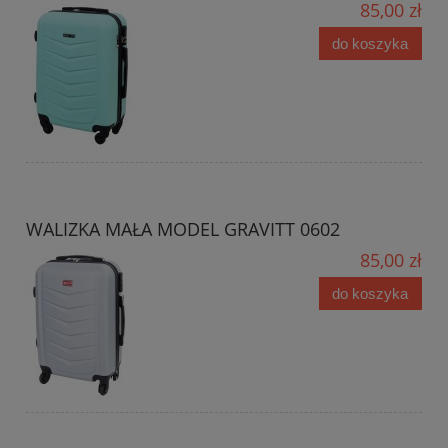
85,00 zł
do koszyka
WALIZKA MAŁA MODEL GRAVITT 0602
85,00 zł
do koszyka