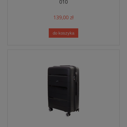
010
139,00 zł
do koszyka