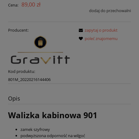
89,00 zł
Cena:
dodaj do przechowalni
Producent:
zapytaj o produkt
poleć znajomemu
Kod produktu:
801M_20220216144406
Opis
Walizka kabinowa 901
zamek szyfrowy
podwyższona odporność na wilgoć