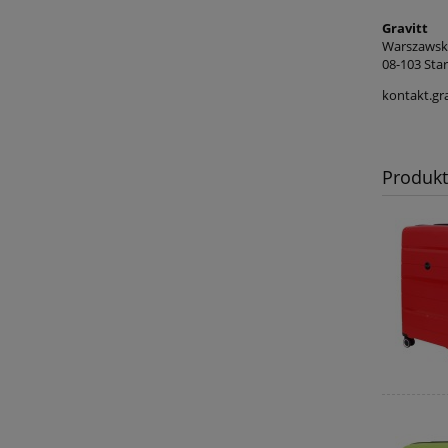
Gravitt
Warszawsk
08-103 Sta
kontakt.gr
Produk