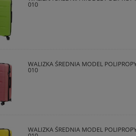
010
WALIZKA ŚREDNIA MODEL POLIPROP
010
WALIZKA ŚREDNIA MODEL POLIPROP
010