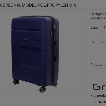
A ŚREDNIA MODEL POLIPROPYLEN 010
Dostępnoś
Wysyłka w
11
Cena:
szt
Producent
Kod produ
PPS_20230