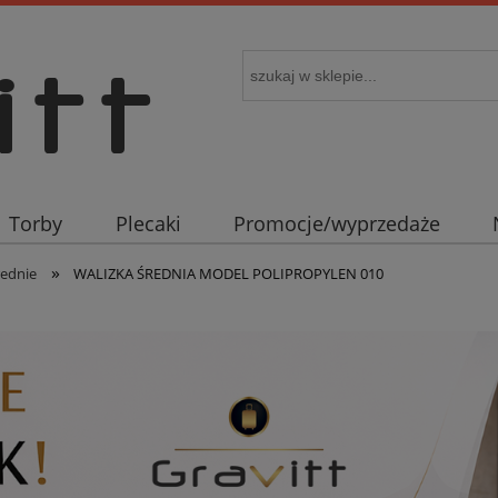
Torby
Plecaki
Promocje/wyprzedaże
»
rednie
WALIZKA ŚREDNIA MODEL POLIPROPYLEN 010