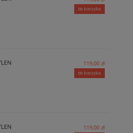
do koszyka
YLEN
119,00 zł
do koszyka
YLEN
119,00 zł