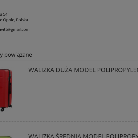
a 54
re Opole, Polska
avitt@gmail.com
ty powiązane
WALIZKA DUŻA MODEL POLIPROPYLE
WALIZKA ŚREDNIA MODEL POLIPROP